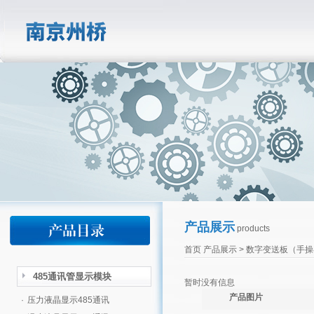
产品展示
products
首页
产品展示
>
数字变送板（手操
485通讯管显示模块
暂时没有信息
产品图片
·
压力液晶显示485通讯