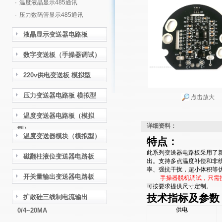
·
温度液晶显示485通讯
·
压力数码管显示485通讯
液晶显示变送器电路板
数字变送板（手操器调试）
220v供电变送板 模拟型
压力变送器电路板 模拟型
点击放大
温度变送器电路板（模拟
详细资料：
型）
温度变送器模块（模拟型）
特点：
此系列变送器电路板采用了新的DS
磁翻柱液位变送器电路板
出。支持多点温度补偿和非
率、强抗干扰，超小体积等
开关量输出变送器电路板
手操器脱机调试，只需
可按要求提供尺寸定制。
技术指标及参数
扩散硅三线制电流输出
供电
0/4~20MA