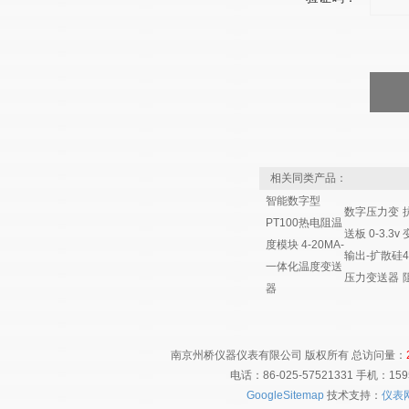
相关同类产品：
智能数字型
数字压力变
PT100热电阻温
送板 0-3.3v
度模块 4-20MA-
输出-扩散硅
一体化温度变送
压力变送器
器
南京州桥仪器仪表有限公司 版权所有 总访问量：
电话：86-025-57521331 手机：1
GoogleSitemap
技术支持：
仪表