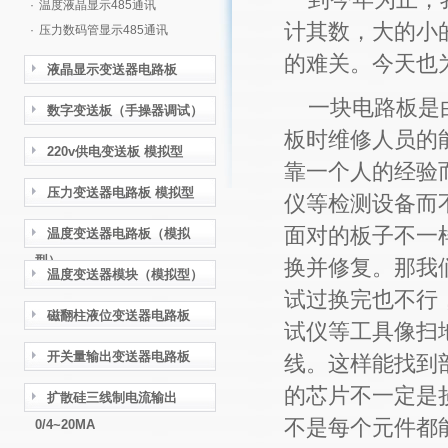
·
温度液晶显示485通讯
计其数，大的小
·
压力数码管显示485通讯
的难关。今天也
液晶显示变送器电路板
一块电路板是由
数字变送板（手操器调试）
板时维修人员的
220v供电变送板 模拟型
靠一个人的经验
压力变送器电路板 模拟型
仪等检测设备而
面对的板子不一
温度变送器电路板（模拟
型）
换并修复。那我
温度变送器模块（模拟型）
试过换完也不行
磁翻柱液位变送器电路板
试仪等工具像扫
开关量输出变送器电路板
线。这样能找到
的芯片不一定是
扩散硅三线制电流输出
不是每个元件都
0/4~20MA