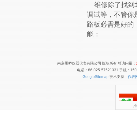
维修除了找到坏
调试等，不管你
路板必需是好的
能；
南京州桥仪器仪表有限公司 版权所有 总访问量：
电话：86-025-57521331 手机：1
GoogleSitemap
技术支持：
仪表
推