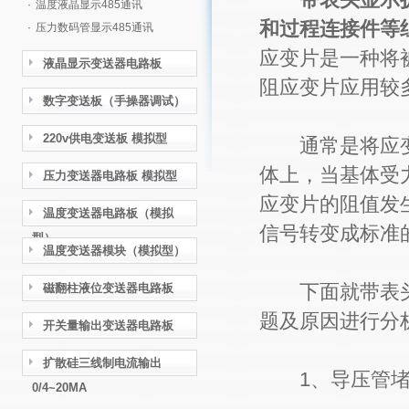
·
温度液晶显示485通讯
和过程连接件等
·
压力数码管显示485通讯
应变片是一种将
液晶显示变送器电路板
阻应变片应用较
数字变送板（手操器调试）
220v供电变送板 模拟型
通常是将应变
体上，当基体受
压力变送器电路板 模拟型
应变片的阻值发
温度变送器电路板（模拟
信号转变成标准
型）
温度变送器模块（模拟型）
下面就带表头
磁翻柱液位变送器电路板
题及原因进行分
开关量输出变送器电路板
扩散硅三线制电流输出
1、导压管堵
0/4~20MA