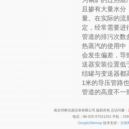
且掺有大量水分
量。在实际的流
定，经常需要进
管道的排污次数
热蒸汽的使用中
会发生偏差，导
送器安装位置低
结罐与变送器都
1米的导压管路
管道的高度不一
南京州桥仪器仪表有限公司 版权所有 总访问量：
电话：86-025-57521331 手机：1
GoogleSitemap
技术支持：
仪表