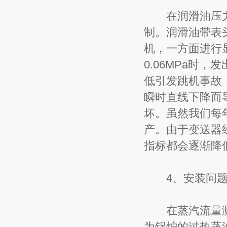
在润滑油压力
制。润滑油带表
机，一方面进行
0.06MPa时
低引发跳机事故
瞬时直线下降而
坏。虽然我们每
产。由于变送器
指标都会逐渐降
4、安装问题
在蒸汽流量测
为锅炉的过热蒸