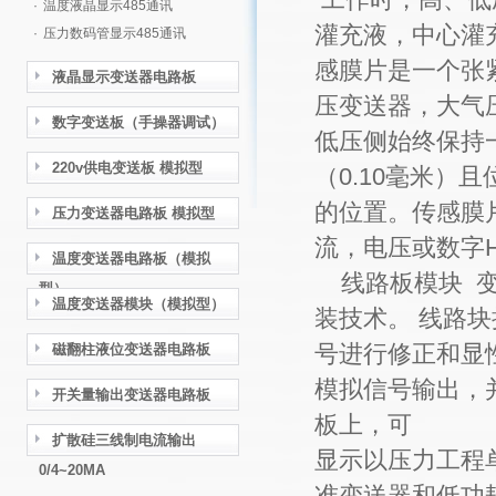
·
温度液晶显示485通讯
灌充液，中心灌
·
压力数码管显示485通讯
感膜片是一个张
液晶显示变送器电路板
压变送器，大气
数字变送板（手操器调试）
低压侧始终保持一
220v供电变送板 模拟型
（0.10毫米
的位置。传感膜
压力变送器电路板 模拟型
流，电压或数字
温度变送器电路板（模拟
线路板模块 变
型）
温度变送器模块（模拟型）
装技术。 线路
号进行修正和显
磁翻柱液位变送器电路板
模拟信号输出，
开关量输出变送器电路板
板上，可
扩散硅三线制电流输出
显示以压力工程
0/4~20MA
准变送器和低功