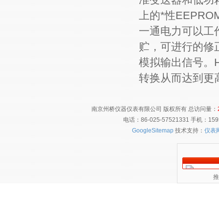
上的*性EEPR
一通电力可以工
贮，可进行的修
模拟输出信号。
转换从而达到更
南京州桥仪器仪表有限公司 版权所有 总访问量：
电话：86-025-57521331 手机：1
GoogleSitemap
技术支持：
仪表
推